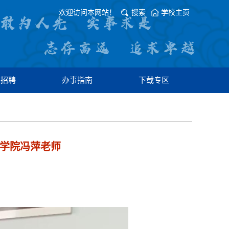
欢迎访问本网站！
搜索
学校主页
才招聘
办事指南
下载专区
融学院冯萍老师