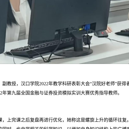
教授，汉口学院2022年教学科研表彰大会“汉院好老师”获得
22年第九届全国金融与证券投资模拟实训大赛优秀指导教师。
课，上完课之后复盘再进行优化，她称这是螺旋上升的循环往复