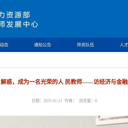
动态
通知公告
师资队伍
人
解惑，成为一名光荣的人 民教师——访经济与金
日期：2025-01-21 作者： 浏览量：
0