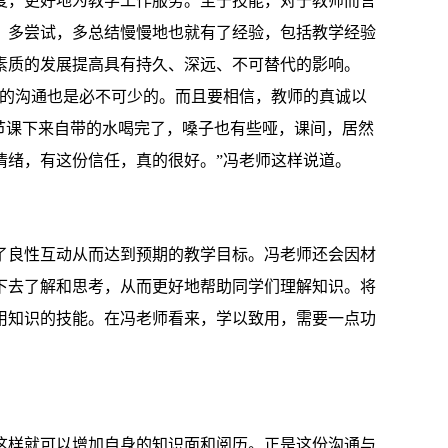
度，更好地为教学工作服务。至于技能，对于教师而言
，多尝试，多总结慢慢地也就有了经验，包括教学经验
素质的发展提高具有持久、深远、不可替代的影响。
生的沟通也是必不可少的。而且要相信，教师的真诚以
节课下来自带的水喝完了，嗓子也有些哑，课间，居然
情绪，有这份信任，真的很好。”冯老师这样说道。
了良性互动从而达到预期的教学目标。冯老师还会因材
下去了解和思考，从而更好地帮助同学们理解知识。将
用知识的技能。在冯老师看来，学以致用，需要一点功
这样就可以增加自身的知识面和阅历。正是这份沟通与