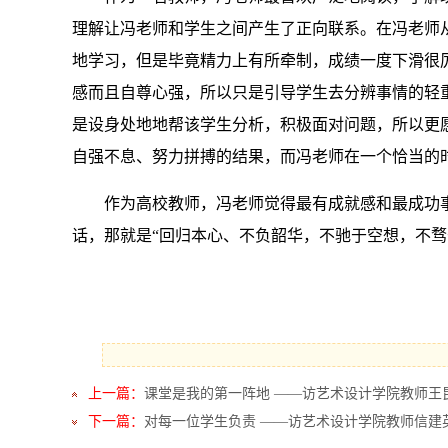
理解让冯老师和学生之间产生了正向联系。在冯老师
地学习，但是毕竟精力上有所牵制，成绩一度下滑很
感而且自尊心强，所以只是引导学生去分辨事情的轻
是设身处地地帮该学生分析，积极面对问题，所以更
自强不息、努力拼搏的结果，而冯老师在一个恰当的
作为高校教师，冯老师觉得最有成就感和最成功
话，那就是“回归本心、不负韶华，不驰于空想，不骛
上一篇：
课堂是我的第一阵地 ——访艺术设计学院教师王
下一篇：
对每一位学生负责 ——访艺术设计学院教师信建