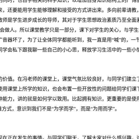
的同时，也自学相关的科学知识，以增加自身知识结构上的广博
来，还要能用学生能够理解和接受的方式讲出来。多向前辈请教
教师是学生进步成长的导师，其对于学生思想政治素质乃至全面
、会做人。所以课堂教学只是一部分，课下对学生的关心，与学
扩音器坏了，为了让全体同学都能听到，我一直是用“喊”的，一
同学会私下跟我聊一些自己的小心思，释放学习生活中的一些小
的价值。在冯老师的课堂上，课堂气氛比较良好，与同学们建立
使用课堂上所学的知识，也会布置一些开放性的问题给同学们课
种能力，讲的就是如何学以致用。比起拥有知识，更重要的是使
方式，意识到我们不是“为学而学”，而是“为用而学”。
现在正在发生的事情。与同学们聊天，了解大家对什么感兴趣，