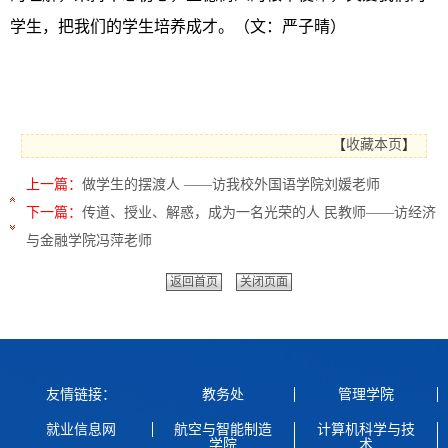
学生，把我们的学生培养成才。（文：严子晴）
【
收藏本页
】
上一篇：
做学生的摆渡人 ——访我校外国语学院刘媛老师
下一篇：
传道、授业、解惑，成为一名光荣的人 民教师——访经济
与金融学院冯萍老师
返回首页
关闭页面
友情链接：
教务处
管理学院
就业信息网
航空与智能制造
计算机科学与技
学院
术