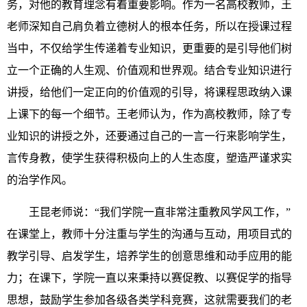
务，对他的教育理念有着重要影响。作为一名高校教师，王
老师深知自己肩负着立德树人的根本任务，所以在授课过程
当中，不仅给学生传递着专业知识，更重要的是引导他们树
立一个正确的人生观、价值观和世界观。结合专业知识进行
讲授，给他们一定正向的价值观的引导，将课程思政纳入课
上课下的每一个细节。王老师认为，作为高校教师，除了专
业知识的讲授之外，还要通过自己的一言一行来影响学生，
言传身教，使学生获得积极向上的人生态度，塑造严谨求实
的治学作风。
王昆老师说：“我们学院一直非常注重教风学风工作，”
在课堂上，教师十分注重与学生的沟通与互动，用项目式的
教学引导、启发学生，培养学生的创意思维和动手应用的能
力；在课下，学院一直以来秉持以赛促教、以赛促学的指导
思想，鼓励学生参加各级各类学科竞赛，这就需要我们的老