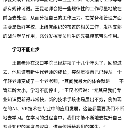
都有规律可循。王昆老师会把一些规律性的工作尽量地放在
前面去处理，从而分担自己的工作压力。在党务和管理方面
主要是做好学校、上级党组织的布置的相关工作，发挥支部
的战斗堡垒作用，充分发挥党员师生的先锋模范带头作用。
学习不能止步
王昆老师在汉口学院已经耕耘了十几个年头了，回望过
去，他见证着新生代老师的成长，突然觉得自己已经从一个
年轻老师变成了一个老老师，“其间我最大的体会就是——不
管年龄大小，学习不能停止。”王昆老师说：“尤其是我们专
业知识更新得非常快，新的技术手段也是层出不穷，例如现
在的AI、VR技术在专业中的应用发展，这些都需要我们不断
地去学习。在学习的过程当中，我们才能不断地去提升自己
专业知识的高度与深度，进而传授给我们的学生。”