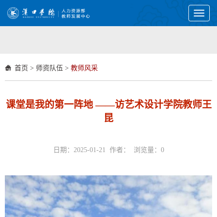
Toggl
naviga
首页
>
师资队伍
>
教师风采
课堂是我的第一阵地 ——访艺术设计学院教师王
昆
日期：2025-01-21 作者： 浏览量：
0