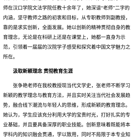
师在汉口学院文法学院任教十余年了，她深谙“老师”二字的
内涵，坚守教师之路的初衷和目标，从专职教师到副教授，
靠的是求实创新，全面发展。她以创新的精神贯彻自身的教
育理念，无论是在科研上还是在课堂上，她都一直身为示
范，引领着一届届的汉院学子感受和探究着中国文学魅力之
所在。
汲取新颖理念 贯彻教育生涯
张争艳老师在我校教授现当代文学史，张老师不断学习
新颖的教学理念与教育方法，并且实时关注当代社会发展趋
势，融合线下潮流与年轻人的思维，形成新颖的教育理念。
她认为，学生应该充分利用大学的宝贵时光，打好扎实的专
业基础，并且要具备深厚的职业技能。创新意味着既能将本
学科内的知识融会贯通，学以致用，同时不局限于本专业知