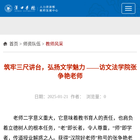
Toggl
naviga
首页
>
师资队伍
>
教师风采
筑牢三尺讲台，弘扬文学魅力 ——访文法学院张
争艳老师
日期：2025-01-21 作者： 浏览量：
0
老师二字意义重大，它意味着教书育人的责任，也肩负
着立德树人的根本任务，“老”即长者，令人尊重，“师”即学
者，传道授业解惑之人。获得“汉院好老师”称号的张争艳老