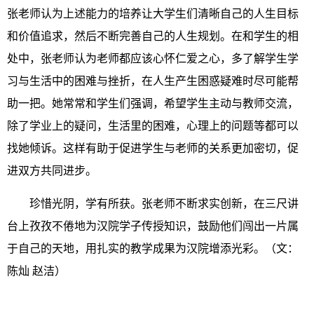
张老师认为上述能力的培养让大学生们清晰自己的人生目标
和价值追求，然后不断完善自己的人生规划。在和学生的相
处中，张老师认为老师都应该心怀仁爱之心，多了解学生学
习与生活中的困难与挫折，在人生产生困惑疑难时尽可能帮
助一把。她常常和学生们强调，希望学生主动与教师交流，
除了学业上的疑问，生活里的困难，心理上的问题等都可以
找她倾诉。这样有助于促进学生与老师的关系更加密切，促
进双方共同进步。
珍惜光阴，学有所获。张老师不断求实创新，在三尺讲
台上孜孜不倦地为汉院学子传授知识，鼓励他们闯出一片属
于自己的天地，用扎实的教学成果为汉院增添光彩。（文：
陈灿 赵洁）