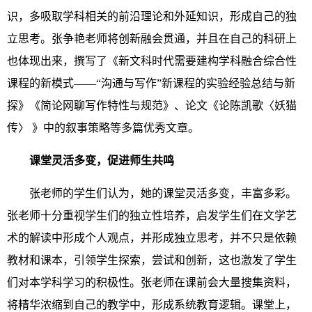
识，多吸取学科相关的前沿理论和外延知识，形成自己的独
立思考。张争艳老师将创新融会贯通，并且在自己的科研上
也体现出来，撰写了《新文科时代需要建构学科融合综合性
课程的新模式——“沟通与写作”新课程的实验经验总结与新
探》《简论网聊写作特性与规范》、论文《论陈凯歌〈妖猫
传〉 》中的叙事策略等多篇优秀文章。
课堂灵活多变，促进师生共鸣
张老师的学生们认为，她的课堂灵活多变，丰富多彩。
张老师十分重视学生们的独立性培养，启发学生们在文学艺
术的解读中形成个人观点，并形成独立思考，并不只是依赖
教材和课本，引领学生探索，尝试和创新，这也激发了学生
们对本学科学习的积极性。张老师在课前会大量搜集资料，
将精华浓缩到自己的教学中，形成系统教育逻辑。课堂上，