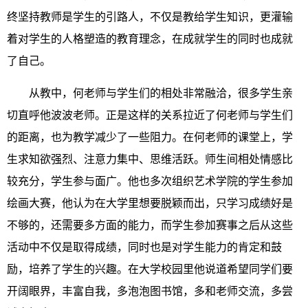
终坚持教师是学生的引路人，不仅是教给学生知识，更灌输
着对学生的人格塑造的教育理念，在成就学生的同时也成就
了自己。
从教中，何老师与学生们的相处非常融洽，很多学生亲
切直呼他波波老师。正是这样的关系拉近了何老师与学生们
的距离，也为教学减少了一些阻力。在何老师的课堂上，学
生求知欲强烈、注意力集中、思维活跃。师生间相处情感比
较充分，学生参与面广。他也多次组织艺术学院的学生参加
绘画大赛，他认为在大学里想要脱颖而出，只学习成绩好是
不够的，还需要多方面的能力，而学生参加赛事之后从这些
活动中不仅是取得成绩，同时也是对学生能力的肯定和鼓
励，培养了学生的兴趣。在大学校园里他说道希望同学们要
开阔眼界，丰富自我，多泡泡图书馆，多和老师交流，多尝