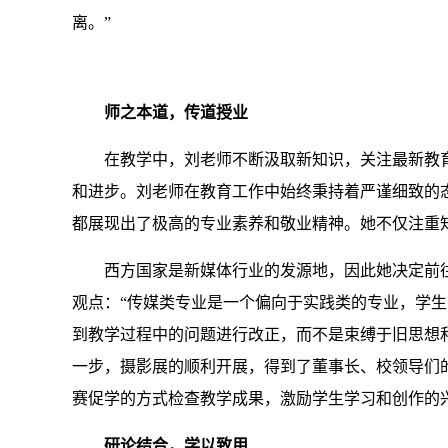
离。”
师之本道，传道授业
在教学中，刘老师不断汲取新知识，关注最新教
和进步。刘老师在教育工作中始终秉持着严谨细致的
都展现出了极高的专业素养和敬业精神。她不仅注重
西方国家是新媒体行业的发源地，因此她决定前
观点：“传媒类专业是一个偏向于实践类的专业，学
到教学过程中的问题进行改正，而不是束缚于旧思想和
一步，摄影展的顺利开展，得到了董事长、校领导们
赛促学的方式检查教学成果，激励学生学习和创作的
研论结合，学以致用