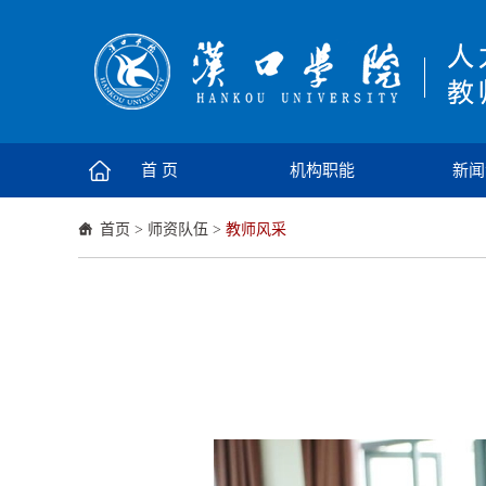
首 页
机构职能
新闻
首页
>
师资队伍
>
教师风采