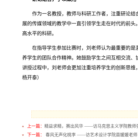
作为一名教授，教师与科研工作者，注重研论结
展的传媒领域的教学中一直引领学生走在时代的前头
高水平的科研。
在指导学生参加比赛时，刘老师认为最重要的是
养学生的团队合作精神。她鼓励学生之间互相交流、
讲授过程中，刘老师会更加注重培养学生的创新思维
杨开泰）
上一篇：
精益求精，赛出风华 ——访马克思主义学院教师
下一篇：
春风无声化桃李 ——访艺术设计学院苗媛媛老师