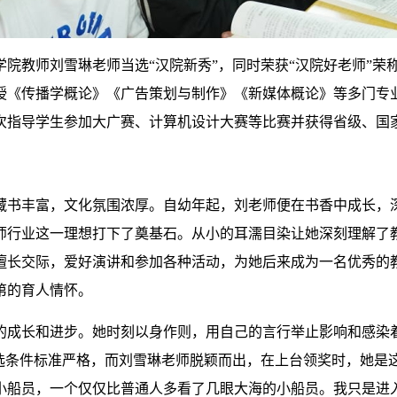
媒学院教师刘雪琳老师当选“汉院新秀”，同时荣获“汉院好老师”
授《传播学概论》《广告策划与制作》《新媒体概论》等多门专
多次指导学生参加大广赛、计算机设计大赛等比赛并获得省级、国
藏书丰富，文化氛围浓厚。自幼年起，刘老师便在书香中成长，
师行业这一理想打下了奠基石。从小的耳濡目染让她深刻理解了
擅长交际，爱好演讲和参加各种活动，为她后来成为一名优秀的
第的育人情怀。
成长和进步。她时刻以身作则，用自己的言行举止影响和感染着
选条件标准严格，而刘雪琳老师脱颖而出，在上台领奖时，她是
小船员，一个仅仅比普通人多看了几眼大海的小船员。我只是进