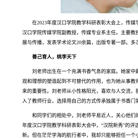
在2023年度汉口学院教学科研表彰大会上，传
汉口学院传媒学院副教授，传媒专业系主任。主要教
展与传播，发表学术论文20余篇，出版专著一部。
善己育人，桃李天下
刘老师出生在一个充满书香气息的家庭。她家中
观和理想的塑造起到不可替代的作用，也为她从事教
来的重要性。刘老师从小性格阳光，喜欢与人交流，
入了教师行业，选择用自己的方式传承独属于书香门
和同学们的相处中，刘老师平易近人，关心他们的
年度汉口学院教学科研表彰大会中，“汉院新秀”的评
新。但在茫茫学海的航行者中，我却只能够担任一个