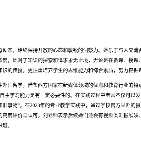
育动态，始终保持开放的心态和敏锐的洞察力。她乐于与人交流
态度，她对于知识的探索和追求永无止境，无论是在备课、授课
知识的传授，更注重培养学生的思维能力和综合素质，努力挖掘
往外国留学，借鉴西方国家在新媒体领域的优点和教育行业的特
生自主学习能力是有一定必要性的。在实践过程中老师不仅可以
旧事物”。在2023年的专业教学实践中，通过学校官方举办的
的高度评价与认可。刘老师表示后续她们还会有视频类汇报展映
兴趣。