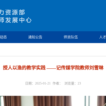
动态
通知公告
师资队伍
人
授人以渔的教学实践 ——记传媒学院教师刘雪琳
日期：2025-01-21 作者： 浏览量：
23